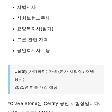
사법서사
사회보험노무사
요양복지사(필기)
드론 관련 자격
공인회계사 등
Certify(사티파이) 자격 (본사 시험장 / 재택
응시)
2025년 여름 개강 예정
*Crave Stone은 Certify 공인 시험장입니다.