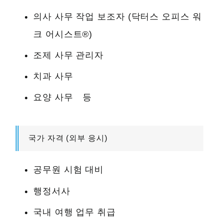
의사 사무 작업 보조자 (닥터스 오피스 워
크 어시스트®)
조제 사무 관리자
치과 사무
요양 사무 등
국가 자격 (외부 응시)
공무원 시험 대비
행정서사
국내 여행 업무 취급