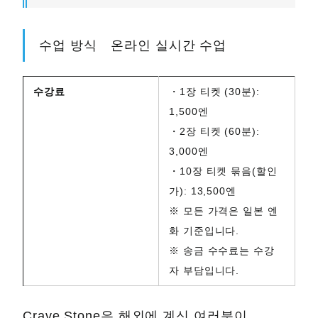
수업 방식 온라인 실시간 수업
수강료
・1장 티켓 (30분):
1,500엔
・2장 티켓 (60분):
3,000엔
・10장 티켓 묶음(할인
가): 13,500엔
※ 모든 가격은 일본 엔
화 기준입니다.
※ 송금 수수료는 수강
자 부담입니다.
Crave Stone은 해외에 계신 여러분이