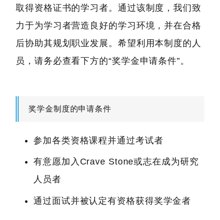
取得资格证书的学习者。通过该制度，我们致
力于为学习者营造良好的学习环境，并在合格
后协助其规划职业发展。希望利用本制度的人
员，请务必查看下方的“奖学金申请条件”。
奖学金制度的申请条件
参加各类资格课程并通过考试者
有意愿加入Crave Stone或志在成为研究
人员者
通过面试并被认定有资格获得奖学金者