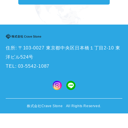
住所: 〒103-0027 東京都中央区日本橋１丁目2-10 東
洋ビル524号
TEL:
03-5542-1087
株式会社Crave Stone All Rights Reserved.