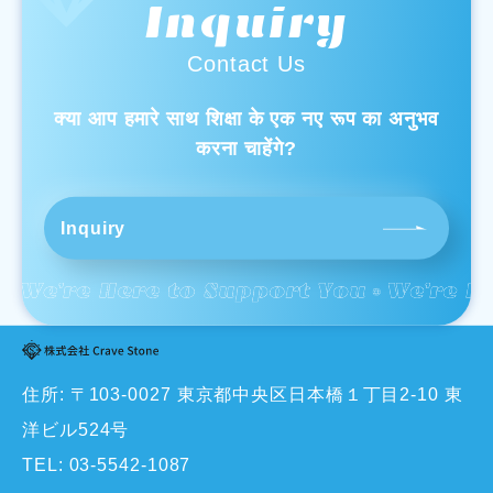
Inquiry
Contact Us
क्या आप हमारे साथ शिक्षा के एक नए रूप का अनुभव
करना चाहेंगे?
Inquiry
住所: 〒103-0027 東京都中央区日本橋１丁目2-10 東
洋ビル524号
TEL:
03-5542-1087