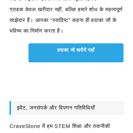
ग्राहक केवल खरीदार नहीं, बल्कि हमारे शोध के महत्वपूर्ण
साझेदार हैं। आपका “स्वादिष्ट” कहना ही हदाका जौ के
भविष्य का निर्माण करता है।
हदाका जौ खरीदें यहाँ
इवेंट, जनसंपर्क और विपणन गतिविधियाँ
CraveStone में हम STEM शिक्षा और तकनीकी