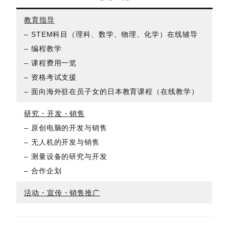
教育指导
– STEM科目（理科、数学、物理、化学）在线辅导
– 编程教学
– 课程费用一览
– 资格考试支援
– 面向海外驻在员子女的日本教育课程（在线教学）
研究・开发・销售
– 原创电脑的开发与销售
– 无人机的开发与销售
– 测量设备的研究与开发
– 合作企划
活动・宣传・销售推广