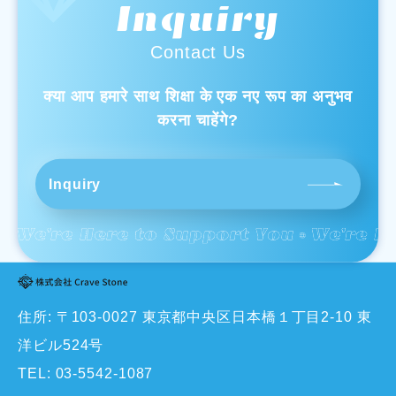
Inquiry
Contact Us
क्या आप हमारे साथ शिक्षा के एक नए रूप का अनुभव
करना चाहेंगे?
Inquiry
住所: 〒103-0027 東京都中央区日本橋１丁目2-10 東
洋ビル524号
TEL:
03-5542-1087