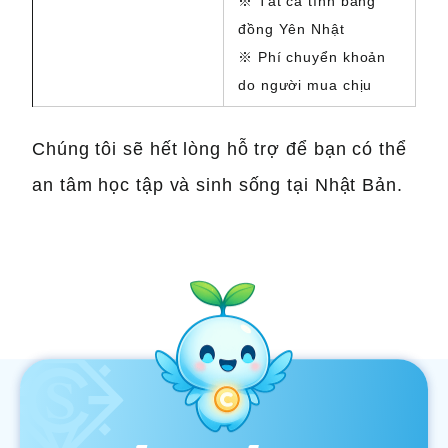
※ Tất cả tính bằng
đồng Yên Nhật
※ Phí chuyển khoản
do người mua chịu
Chúng tôi sẽ hết lòng hỗ trợ để bạn có thể
an tâm học tập và sinh sống tại Nhật Bản.