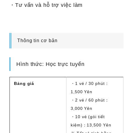
・Tư vấn và hỗ trợ việc làm
Thông tin cơ bản
Hình thức: Học trực tuyến
Bảng giá
・1 vé / 30 phút：
1,500 Yên
・2 vé / 60 phút：
3,000 Yên
・10 vé (gói tiết
kiệm)：13,500 Yên