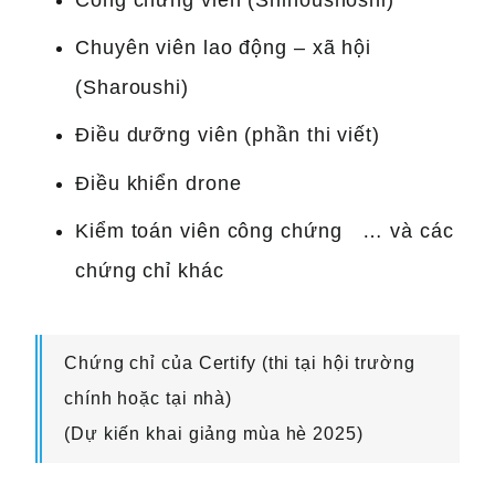
Công chứng viên (Shihoushoshi)
Chuyên viên lao động – xã hội
(Sharoushi)
Điều dưỡng viên (phần thi viết)
Điều khiển drone
Kiểm toán viên công chứng … và các
chứng chỉ khác
Chứng chỉ của Certify (thi tại hội trường
chính hoặc tại nhà)
(Dự kiến khai giảng mùa hè 2025)