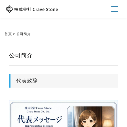
首頁
>
公司简介
公司简介
代表致辞