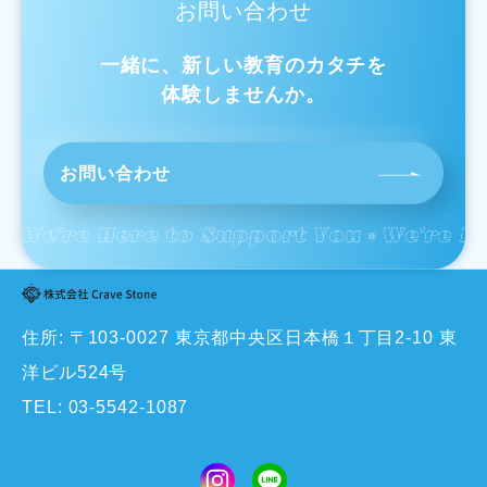
お問い合わせ
一緒に、新しい教育のカタチを
体験しませんか。
お問い合わせ
住所: 〒103-0027 東京都中央区日本橋１丁目2-10 東
洋ビル524号
TEL:
03-5542-1087