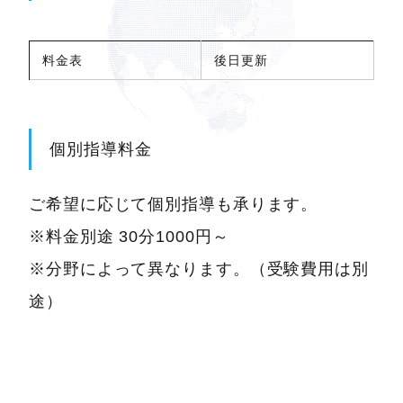
料金表
後日更新
個別指導料金
ご希望に応じて個別指導も承ります。
※料金別途 30分1000円～
※分野によって異なります。（受験費用は別
途）